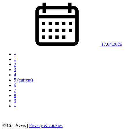
17.04.2026
«
1
2
3
4
5
(current)
6
7
8
9
»
© Cor-Avvis |
Privacy & cookies