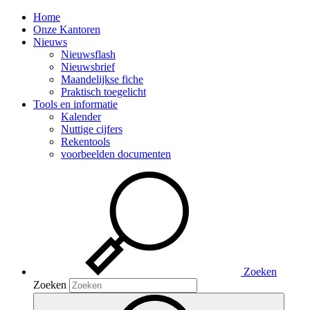
Home
Onze Kantoren
Nieuws
Nieuwsflash
Nieuwsbrief
Maandelijkse fiche
Praktisch toegelicht
Tools en informatie
Kalender
Nuttige cijfers
Rekentools
voorbeelden documenten
Zoeken
Zoeken