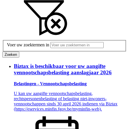
Voer uw zoektermen in
Zoeken
Biztax is beschikbaar voor uw aangifte
vennootschapsbelasting aanslagjaar 2026
Belastingen - Vennootschapsbelasting
U kan uw aangifte vennootschapsbelasting,
rechtspersonenbelasting of belasting niet-inwoners-
vennootschappen sinds 30 april 2026 indienen via Biztax
(https://eservices.minfin.fgov.be/myminfin-web).