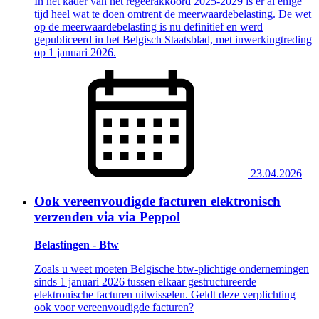
In het kader van het regeerakkoord 2025-2029 is er al enige
tijd heel wat te doen omtrent de meerwaardebelasting. De wet
op de meerwaardebelasting is nu definitief en werd
gepubliceerd in het Belgisch Staatsblad, met inwerkingtreding
op 1 januari 2026.
23.04.2026
Ook vereenvoudigde facturen elektronisch
verzenden via via Peppol
Belastingen - Btw
Zoals u weet moeten Belgische btw-plichtige ondernemingen
sinds 1 januari 2026 tussen elkaar gestructureerde
elektronische facturen uitwisselen. Geldt deze verplichting
ook voor vereenvoudigde facturen?