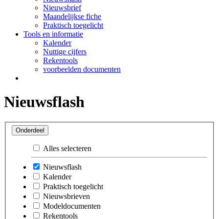
Nieuwsbrief
Maandelijkse fiche
Praktisch toegelicht
Tools en informatie
Kalender
Nuttige cijfers
Rekentools
voorbeelden documenten
Nieuwsflash
Onderdeel
Alles selecteren
Nieuwsflash
Kalender
Praktisch toegelicht
Nieuwsbrieven
Modeldocumenten
Rekentools