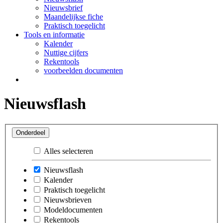
Nieuwsbrief
Maandelijkse fiche
Praktisch toegelicht
Tools en informatie
Kalender
Nuttige cijfers
Rekentools
voorbeelden documenten
Nieuwsflash
Onderdeel
Alles selecteren
Nieuwsflash
Kalender
Praktisch toegelicht
Nieuwsbrieven
Modeldocumenten
Rekentools