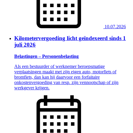
10.07.2026
Kilometervergoeding licht geïndexeerd sinds 1
juli 2026
Belastingen – Personenbelasting
Als een bestuurder of werknemer beroepsmatige
verplaatsingen maakt met zijn eigen auto, motorfiets of
bromfiets, dan kan hij daarvoor een forfaitaire
onkostenvergoeding van resp. zijn vennootschap of zijn
werkgever krijgen.