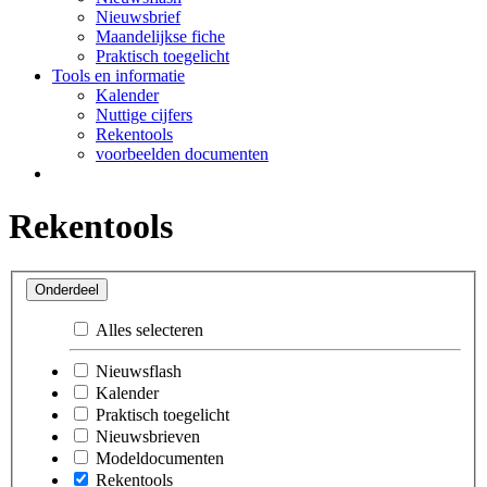
Nieuwsbrief
Maandelijkse fiche
Praktisch toegelicht
Tools en informatie
Kalender
Nuttige cijfers
Rekentools
voorbeelden documenten
Rekentools
Onderdeel
Alles selecteren
Nieuwsflash
Kalender
Praktisch toegelicht
Nieuwsbrieven
Modeldocumenten
Rekentools