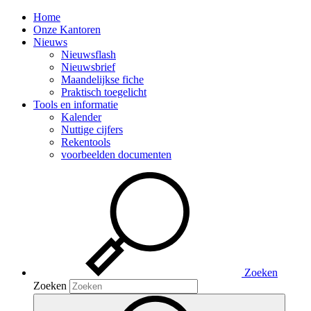
Home
Onze Kantoren
Nieuws
Nieuwsflash
Nieuwsbrief
Maandelijkse fiche
Praktisch toegelicht
Tools en informatie
Kalender
Nuttige cijfers
Rekentools
voorbeelden documenten
Zoeken
Zoeken