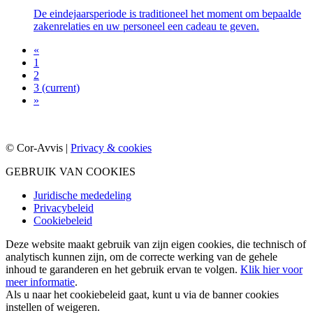
De eindejaarsperiode is traditioneel het moment om bepaalde
zakenrelaties en uw personeel een cadeau te geven.
«
1
2
3
(current)
»
© Cor-Avvis |
Privacy & cookies
GEBRUIK VAN COOKIES
Juridische mededeling
Privacybeleid
Cookiebeleid
Deze website maakt gebruik van zijn eigen cookies, die technisch of
analytisch kunnen zijn, om de correcte werking van de gehele
inhoud te garanderen en het gebruik ervan te volgen.
Klik hier voor
meer informatie
.
Als u naar het cookiebeleid gaat, kunt u via de banner cookies
instellen of weigeren.