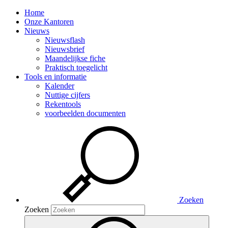
Home
Onze Kantoren
Nieuws
Nieuwsflash
Nieuwsbrief
Maandelijkse fiche
Praktisch toegelicht
Tools en informatie
Kalender
Nuttige cijfers
Rekentools
voorbeelden documenten
Zoeken
Zoeken