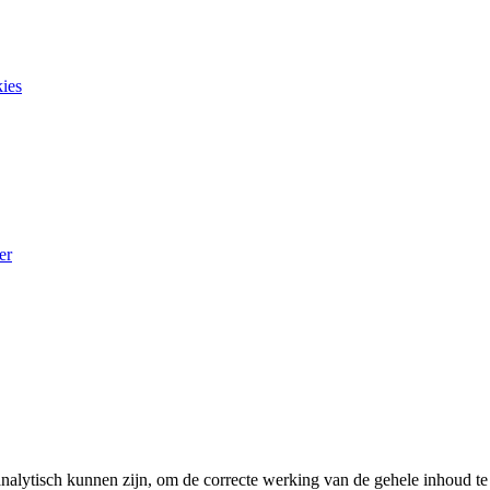
ies
er
analytisch kunnen zijn, om de correcte werking van de gehele inhoud te