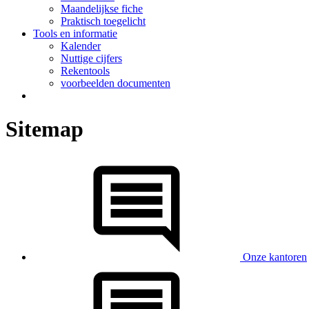
Maandelijkse fiche
Praktisch toegelicht
Tools en informatie
Kalender
Nuttige cijfers
Rekentools
voorbeelden documenten
Sitemap
Onze kantoren